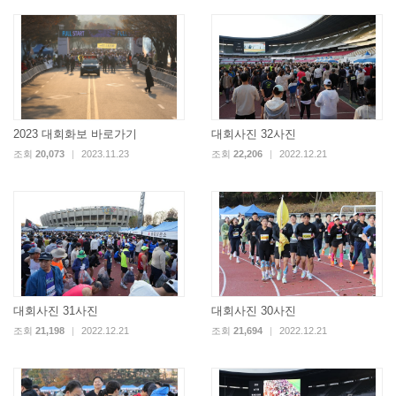
2023 대회화보 바로가기
대회사진 32사진
조회
20,073
|
2023.11.23
조회
22,206
|
2022.12.21
대회사진 31사진
대회사진 30사진
조회
21,198
|
2022.12.21
조회
21,694
|
2022.12.21