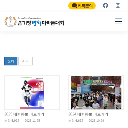
SON KEE CHUNG PEACE
MARATHON
카톡문의
2026
전체
2023
2025 대회화보 바로가기
2024 대회화보 바로가기
조회
5,024
|
2025.11.25
조회
6,674
|
2025.10.29