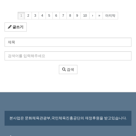
1
2
3
4
5
6
7
8
9
10
›
»
마지막
글쓰기
검색 조건
검색어 입력
검색
본사업은 문화체육관광부,국민체육진흥공단의 재정후원을 받고있습니다.