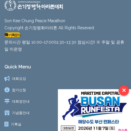
Son Kee Chung Peace Marathon
Copyright 손기정평화마라톤 All Rights Reseved.
카톡문의
문의시간 평일 10:00~17:00(11:30~13:30 점심시간) ※ 주말 및 공휴
일 미운영
Quick Menu
대회요강
×
참가신청
대회장안내
기념품안내
기록실