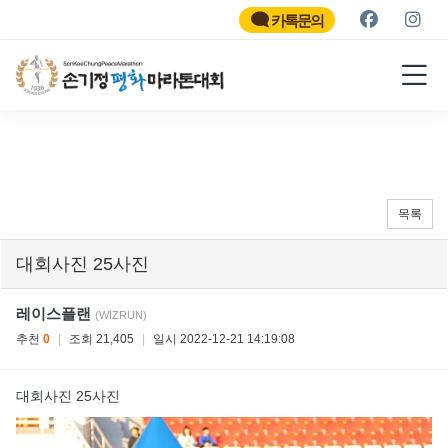
SON KEE CHUNG PEACE
MARATHON
카톡문의
2026
목록
대회사진 25사진
레이스플랜
(WIZRUN)
추천
0
|
조회 21,405
|
일시 2022-12-21 14:19:08
대회사진 25사진