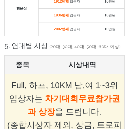
1912번째
입금자
10만원
행운상
1936번째
입금자
10만원
2002번째
입금자
10만원
5. 연대별 시상
(20대, 30대, 40대, 50대, 60대 이상)
종목
시상내역
Full, 하프, 10KM 남,여 1~3위
입상자는
차기대회무료참가권
과 상장
을 드립니다.
(종합시상자 제외, 상금, 트로피