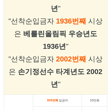
년
"
"선착순입금자
1936번째
시상
은
베를린올림픽 우승년도
1936년
"
"선착순입금자
2002번째
시상
은
손기정선수 타계년도 2002
년
"
809번째
입금자
10만원