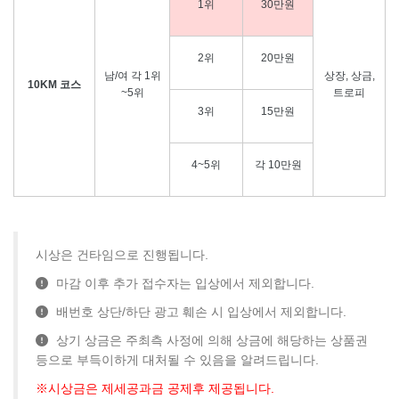
1위
30만원
2위
20만원
남/여 각 1위
상장, 상금,
10KM 코스
~5위
트로피
3위
15만원
4~5위
각 10만원
시상은 건타임으로 진행됩니다.
마감 이후 추가 접수자는 입상에서 제외합니다.
배번호 상단/하단 광고 훼손 시 입상에서 제외합니다.
상기 상금은 주최측 사정에 의해 상금에 해당하는 상품권
등으로 부득이하게 대처될 수 있음을 알려드립니다.
※시상금은 제세공과금 공제후 제공됩니다.