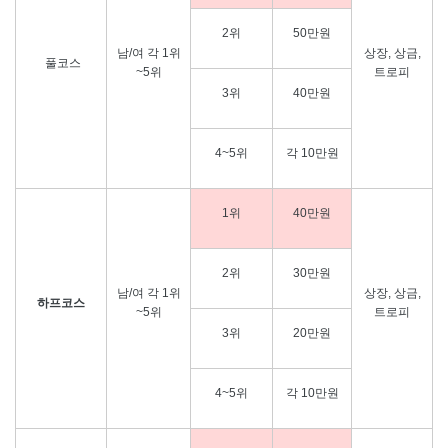
2위
50만원
남/여 각 1위
상장, 상금,
풀코스
~5위
트로피
3위
40만원
4~5위
각 10만원
1위
40만원
2위
30만원
남/여 각 1위
상장, 상금,
하프코스
~5위
트로피
3위
20만원
4~5위
각 10만원