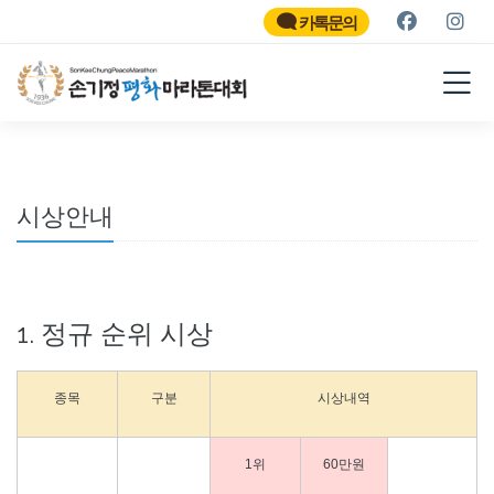
SON KEE CHUNG PEACE
MARATHON
카톡문의
2026
시상안내
1. 정규 순위 시상
종목
구분
시상내역
1위
60만원