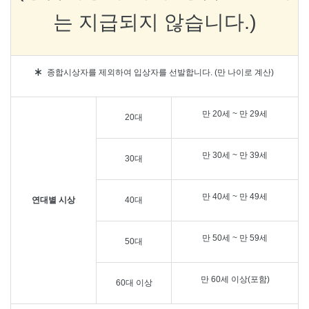
는 지급되지 않습니다.)
종합시상자를 제외하여 입상자를 선발합니다. (만 나이로 계산)
만 20세 ~ 만 29세
20대
만 30세 ~ 만 39세
30대
만 40세 ~ 만 49세
연대별 시상
40대
만 50세 ~ 만 59세
50대
만 60세 이상(포함)
60대 이상