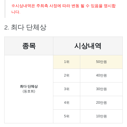
※시상내역은 주최측 사정에 따라 변동 될 수 있음을 명시합
니다.
2. 최다 단체상
종목
시상내역
1위
50만원
2위
40만원
최다 단체상
3위
30만원
(동호회)
4위
20만원
5위
10만원