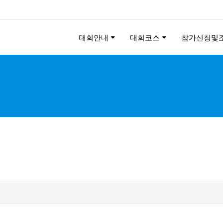
대회안내
대회코스
참가신청및
KEE CHUNG PEACE MAR
2026