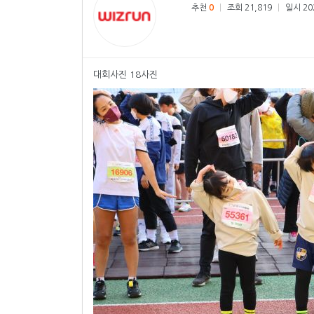
추천
0
|
조회 21,819
|
일시 202
대회사진 18사진