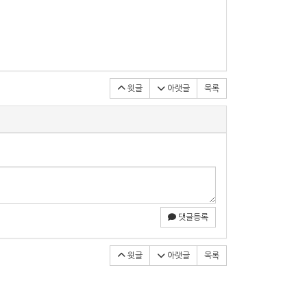
윗글
아랫글
목록
댓글등록
윗글
아랫글
목록