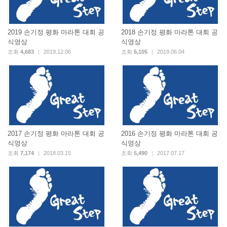
2019 손기정 평화 마라톤 대회 공
2018 손기정 평화 마라톤 대회 공
식영상
식영상
조회
4,683
|
2019.12.06
조회
5,105
|
2019.06.04
2017 손기정 평화 마라톤 대회 공
2016 손기정 평화 마라톤 대회 공
식영상
식영상
조회
7,174
|
2018.03.15
조회
5,490
|
2017.07.17