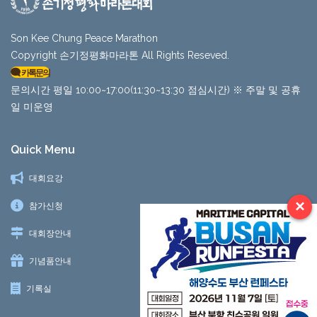
Son Kee Chung Peace Marathon
Copyright 손기정평화마라톤 All Rights Reseved.
카톡문의
문의시간 평일 10:00~17:00(11:30~13:30 점심시간) ※ 주말 및 공휴
일 미운영
Quick Menu
대회요강
×
참가신청
대회장안내
기념품안내
기록실