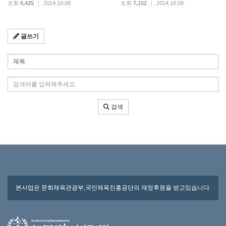
조회
6,425
|
2014.10.08
조회
7,152
|
2014.10.08
글쓰기
검색 조건
검색어 입력
검색
본사업은 문화체육관광부,국민체육진흥공단의 재정후원을 받고있습니다.