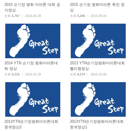
2015 손기정 평화 마라톤 대회 공
2015 손기정 평화마라톤 축전 영
식영상
상
조회
6,767
|
2016.06.28
조회
6,266
|
2015.09.24
2014 YTN 손기정 평화마라톤대
2013 YTN손기정평화마라톤대회
회 영상
헬리켐영상
조회
6,315
|
2015.01.29
조회
6,574
|
2014.10.08
2013YTN손기정평화마라톤대회
2013YTN손기정평화마라톤대회
중계영상2
중계영상1