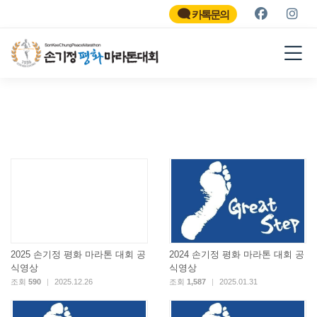
SON KEE CHUNG PEACE
MARATHON
카톡문의
2026
2025 손기정 평화 마라톤 대회 공
2024 손기정 평화 마라톤 대회 공
식영상
식영상
조회
590
|
2025.12.26
조회
1,587
|
2025.01.31