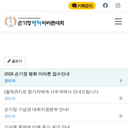
SON KEE CHUNG PEACE
MARATHON
카톡문의
2026
글쓰기
2026 손기정 평화 마라톤 접수안내
관리자
0
(필독)5키로 참가자에게 사무국에서 안내드립니다
관리자
0
손기정 기념관 대회지원본부 안내!
관리자
0
기념품 품절에 따른 추가 공급 안내