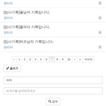
관리자
0
[임시기록]풀남자 기록입니다.
관리자
0
[임시기록]풀여자 기록입니다.
관리자
0
[임시기록]하프남자 기록입니다.
관리자
0
‹
1
2
3
4
5
6
7
8
9
10
›
»
마지막
글쓰기
검색 조건
검색어 입력
검색