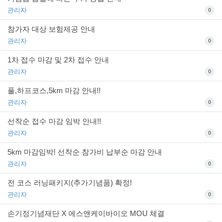
관리자
0
참가자 대상 보험제공 안내
관리자
0
1차 접수 마감 및 2차 접수 안내
관리자
0
풀,하프코스,5km 마감 안내!!
관리자
0
선착순 접수 마감 임박 안내!!
관리자
0
5km 마감임박! 선착순 참가비 납부순 마감 안내
관리자
0
전 코스 러닝패키지(추가기념품) 확정!
관리자
0
손기정기념재단 X 에스앤케이바이오 MOU 체결