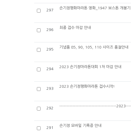
손기정평화마라톤 영화_1947 보스톤 개봉
297
최종 접수 마감 안내
296
기념품 85, 90, 105, 110 사이즈 품절안내
295
2023 손기정마라톤대회 1차 마감 안내
294
2023 손기정평화마라톤 접수시작!
293
---------------------------------------2023----
292
손기정 모바일 기록증 안내
291