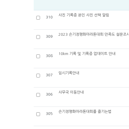
사진 기록증 본인 사진 선택 알림
310
2023 손기정평화마라톤대회 만족도 설문조
309
10km 기록 및 기록증 업데이트 안내
308
임시기록안내
307
사무국 이동안내
306
손기정평화마라톤대회를 즐기는법
305