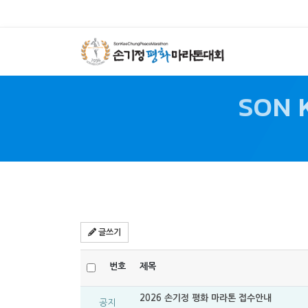
SON 
글쓰기
번호
제목
2026 손기정 평화 마라톤 접수안내
공지