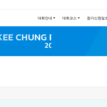
대회안내
대회코스
참가신청및
KEE CHUNG PEACE MAR
2026