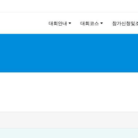
대회안내
대회코스
참가신청및
KEE CHUNG PEACE MAR
2026