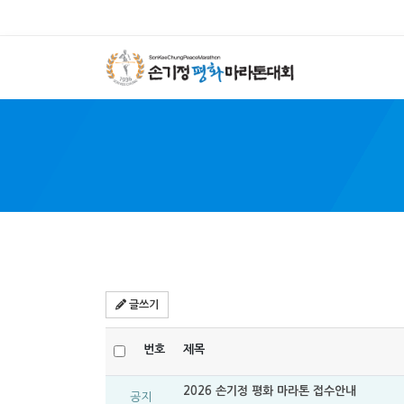
SON 
글쓰기
번호
제목
2026 손기정 평화 마라톤 접수안내
공지