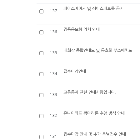
페이스메이커 및 레이스패트롤 공지
137
경품응모함 위치 안내
136
대회장 종합안내도 및 동호회 부스배치도
135
접수마감안내
134
교통통제 관련 안내사항입니다.
133
유나이티드 괌마라톤 추첨 방식 안내
132
접수마감 안내 및 추가 특별접수 안내
131