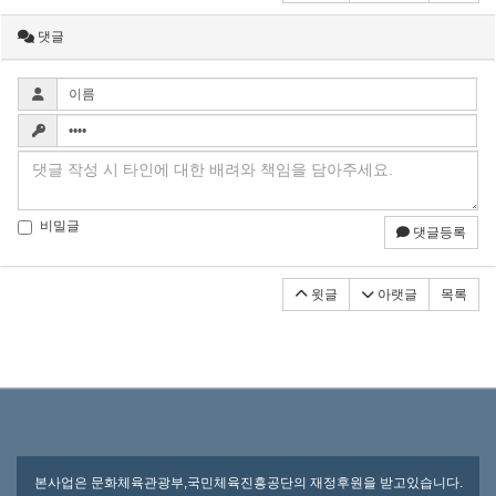
댓글
비밀글
댓글등록
윗글
아랫글
목록
본사업은 문화체육관광부,국민체육진흥공단의 재정후원을 받고있습니다.