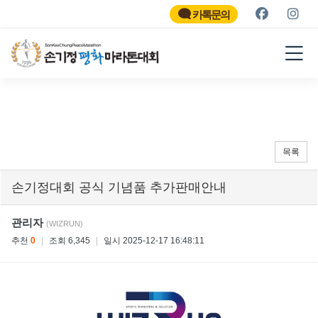
SON KEE CHUNG PEACE
MARATHON
카톡문의
2026
목록
손기정대회 공식 기념품 추가판매안내
관리자
(WIZRUN)
추천
0
|
조회 6,345
|
일시 2025-12-17 16:48:11