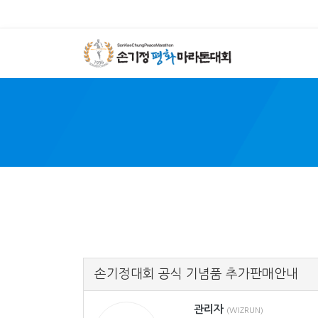
SON 
손기정대회 공식 기념품 추가판매안내
관리자
(WIZRUN)