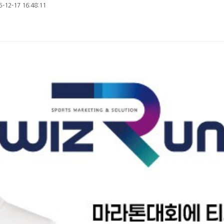
-12-17 16:48:11