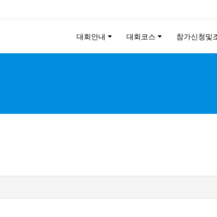
대회안내
대회코스
참가신청및
KEE CHUNG PEACE MAR
2026