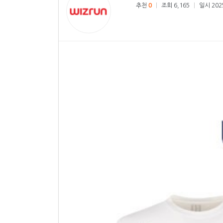
추천
0
|
조회 6,165
|
일시 2025