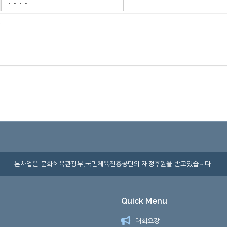
본사업은 문화체육관광부,국민체육진흥공단의 재정후원을 받고있습니다.
Quick Menu
대회요강