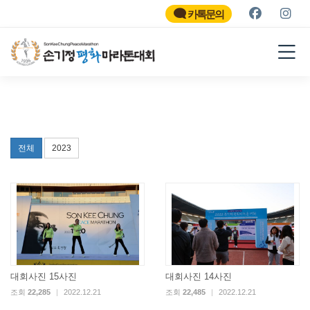
SON KEE CHUNG PEACE
MARATHON
카톡문의
2026
전체
2023
대회사진 15사진
대회사진 14사진
조회
22,285
|
2022.12.21
조회
22,485
|
2022.12.21