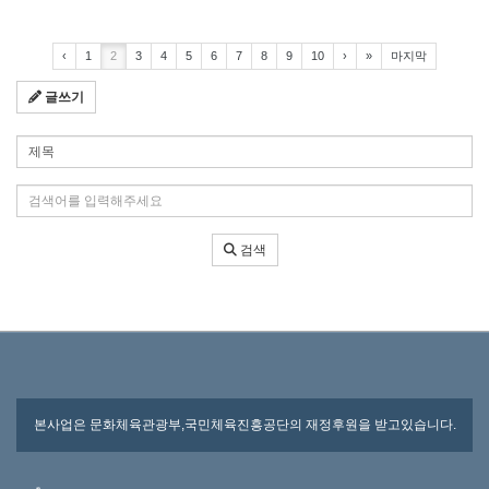
‹
1
2
3
4
5
6
7
8
9
10
›
»
마지막
글쓰기
검색 조건
검색어 입력
검색
본사업은 문화체육관광부,국민체육진흥공단의 재정후원을 받고있습니다.