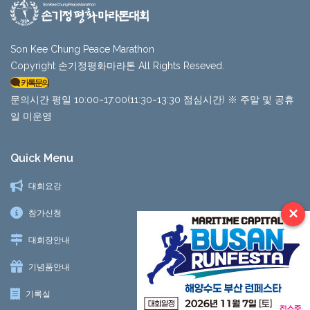
Son Kee Chung Peace Marathon
Copyright 손기정평화마라톤 All Rights Reseved.
카톡문의
문의시간 평일 10:00~17:00(11:30~13:30 점심시간) ※ 주말 및 공휴
일 미운영
Quick Menu
대회요강
×
참가신청
대회장안내
기념품안내
기록실